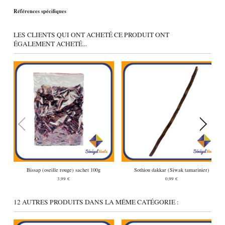
Références spécifiques
LES CLIENTS QUI ONT ACHETÉ CE PRODUIT ONT
ÉGALEMENT ACHETÉ...
Bissap (oseille rouge) sachet 100g
Sothiou dakkar (Siwak tamarinier)
3,99 €
0,99 €
12 AUTRES PRODUITS DANS LA MÊME CATÉGORIE :