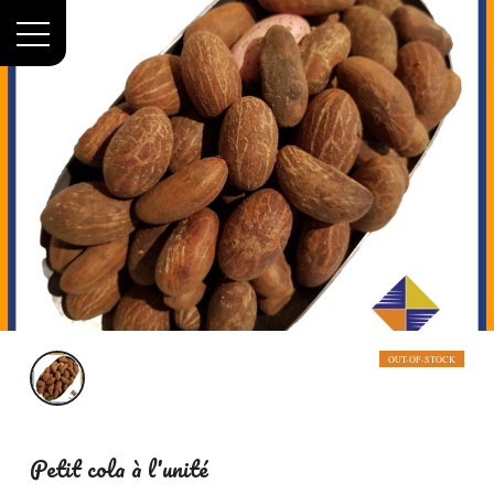
Menu
Accueil
Petit cola à l'unité
OUT-OF-STOCK
Petit cola à l'unité