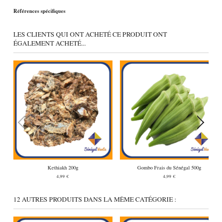
Références spécifiques
LES CLIENTS QUI ONT ACHETÉ CE PRODUIT ONT
ÉGALEMENT ACHETÉ...
Kethiakh 200g
Gombo Frais du Sénégal 500g
4,99 €
4,99 €
12 AUTRES PRODUITS DANS LA MÊME CATÉGORIE :